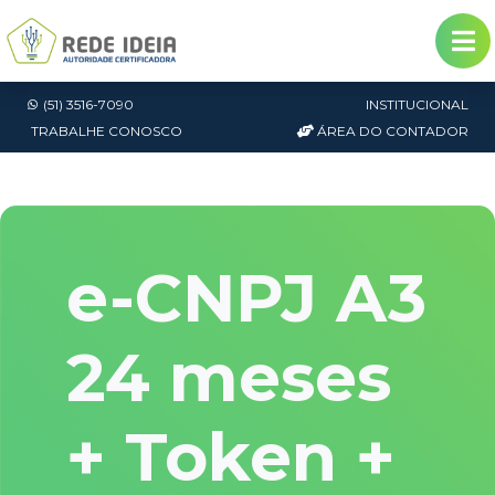
(51) 3516-7090
INSTITUCIONAL
TRABALHE CONOSCO
ÁREA DO CONTADOR
e-CNPJ A3
24 meses
+ Token +