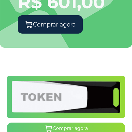
R$ 601,00
Comprar agora
Comprar agora