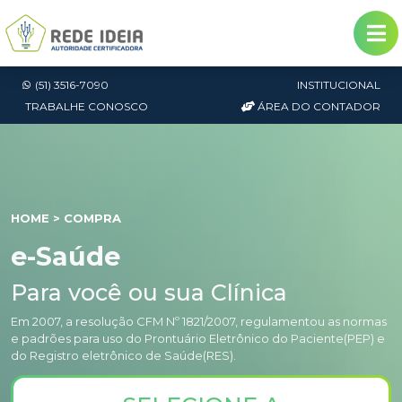
(51) 3516-7090
INSTITUCIONAL
TRABALHE CONOSCO
ÁREA DO CONTADOR
HOME
> COMPRA
e-Saúde
Para você ou sua Clínica
Em 2007, a resolução CFM Nº 1821/2007, regulamentou as normas
e padrões para uso do Prontuário Eletrônico do Paciente(PEP) e
do Registro eletrônico de Saúde(RES).