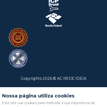
Copyrights
2026
©
AC REDE IDEIA
Nossa página utiliza cookies
Este site usa cookies para melhorar a sua experiência de