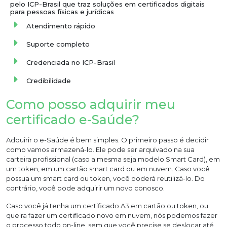
pelo ICP-Brasil que traz soluções em certificados digitais
para pessoas físicas e jurídicas
Atendimento rápido
Suporte completo
Credenciada no ICP-Brasil
Credibilidade
Como posso adquirir meu
certificado e-Saúde?
Adquirir o e-Saúde é bem simples. O primeiro passo é decidir
como vamos armazená-lo. Ele pode ser arquivado na sua
carteira profissional (caso a mesma seja modelo Smart Card), em
um token, em um cartão smart card ou em nuvem. Caso você
possua um smart card ou token, você poderá reutilizá-lo. Do
contrário, você pode adquirir um novo conosco.
Caso você já tenha um certificado A3 em cartão ou token, ou
queira fazer um certificado novo em nuvem, nós podemos fazer
o processo todo on-line, sem que você precise se deslocar até