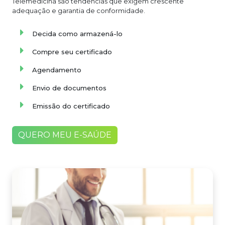
Telemedicina são tendências que exigem crescente
adequação e garantia de conformidade.
Decida como armazená-lo
Compre seu certificado
Agendamento
Envio de documentos
Emissão do certificado
QUERO MEU E-SAÚDE