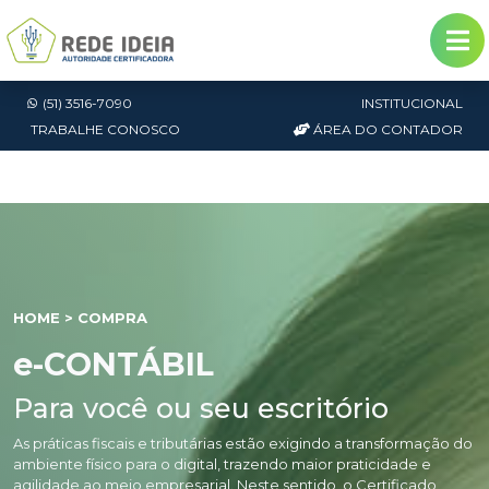
(51) 3516-7090
INSTITUCIONAL
TRABALHE CONOSCO
ÁREA DO CONTADOR
HOME
> COMPRA
e-CONTÁBIL
Para você ou seu escritório
As práticas fiscais e tributárias estão exigindo a transformação do
ambiente físico para o digital, trazendo maior praticidade e
agilidade ao meio empresarial. Neste sentido, o Certificado