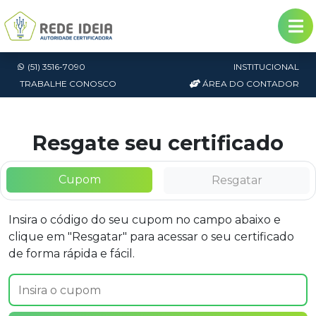
(51) 3516-7090
INSTITUCIONAL
TRABALHE CONOSCO
ÁREA DO CONTADOR
Resgate seu certificado
Cupom
Resgatar
Insira o código do seu cupom no campo abaixo e
clique em "Resgatar" para acessar o seu certificado
de forma rápida e fácil.