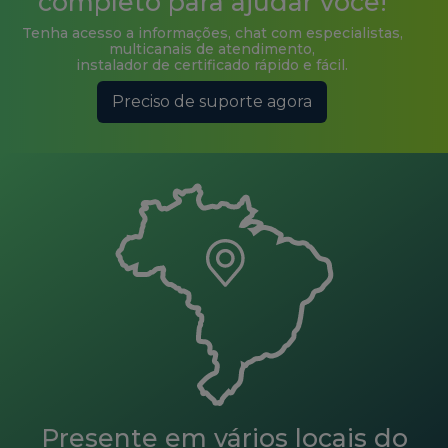
multicanais de atendimento,
instalador de certificado rápido e fácil.
Preciso de suporte agora
Presente em vários locais do
país ou onde você precisar!