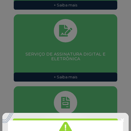
SERVIÇO DE ASSINATURA DIGITAL E
ELETRÔNICA
+ Saiba mais
EMISSOR DE NOTAS FISCAIS