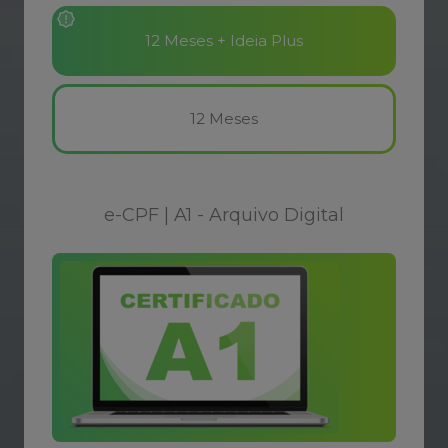
12
Meses
e-CPF
|
A1 - Arquivo Digital
169