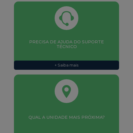
PRECISA DE AJUDA DO SUPORTE
TÉCNICO
+ Saiba mais
QUAL A UNIDADE MAIS PRÓXIMA?
+ Saiba mais