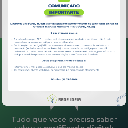
+ Saiba mais
Tudo que você precisa saber
sobre o
certificado digital:
Conheça todos os detalhes sobre a Certificações Digitais