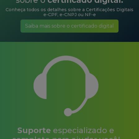
e-CPF, e-CNPJ ou NF-e
Saiba mais sobre o certificado digital
Suporte
especializado e
completo para ajudar você!
Tenha acesso a informações, chat com especialistas,