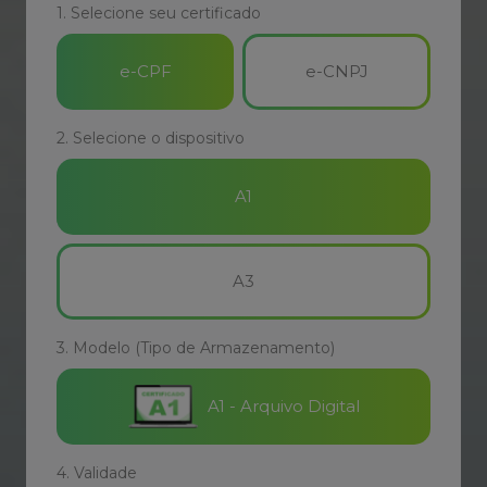
e-CPF
e-CNPJ
2. Selecione o dispositivo
A1
A3
3. Modelo (Tipo de Armazenamento)
A1 - Arquivo Digital
4. Validade
12
Meses
+ Ideia Plus