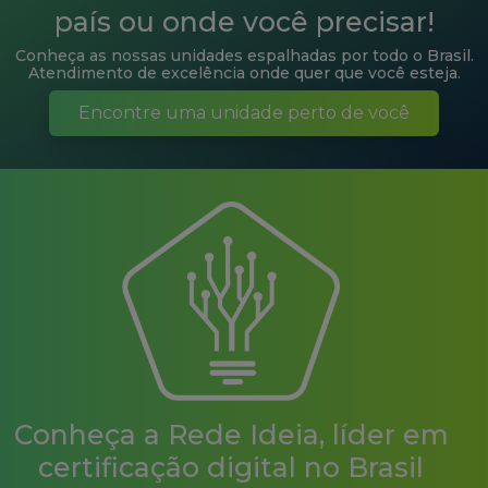
Conheça as nossas unidades espalhadas por todo o Brasil.
Atendimento de excelência onde quer que você esteja.
Encontre uma unidade perto de você
Conheça a Rede Ideia, líder em
certificação digital no Brasil
A Rede Ideia é uma autoridade certificadora atestada pelo
ICP-Brasil que traz soluções em certificados digitais para
pessoas físicas e jurídicas