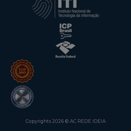
Copyrights
2026
©
AC REDE IDEIA