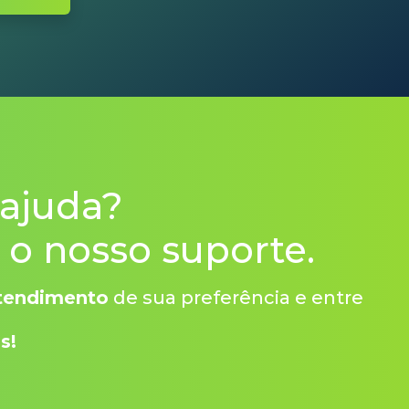
 ajuda?
o nosso suporte.
atendimento
de sua preferência e entre
s!