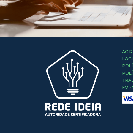
AC R
LOG
POLÍ
POLÍ
TRA
FOR