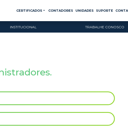
CERTIFICADOS
CONTADORES
UNIDADES
SUPORTE
CONT
INSTITUCIONAL
TRABALHE CONOSCO
istradores.