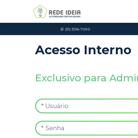
(51) 3516-7090
Acesso Interno
Exclusivo para Admin