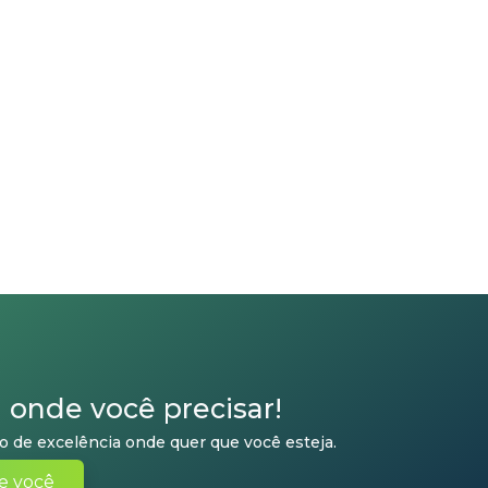
u onde você precisar!
 de excelência onde quer que você esteja.
e você