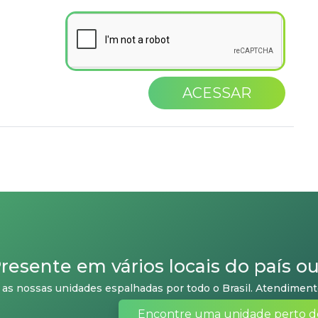
ACESSAR
resente em vários locais do país o
as nossas unidades espalhadas por todo o Brasil. Atendimento
Encontre uma unidade perto d