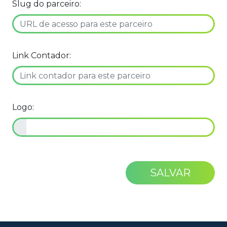
Slug do parceiro:
Link Contador:
Logo:
SALVAR