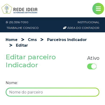
(51) 3516-7090
INSTITUCIONAL
TRABALHE CONOSCO
ÁREA DO CONTADOR
Home
Cms
Parceiros Indicador
Editar
Editar parceiro
Ativo
Indicador
Nome: