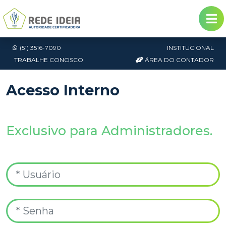
(51) 3516-7090
INSTITUCIONAL
TRABALHE CONOSCO
ÁREA DO CONTADOR
Acesso Interno
Exclusivo para Administradores.