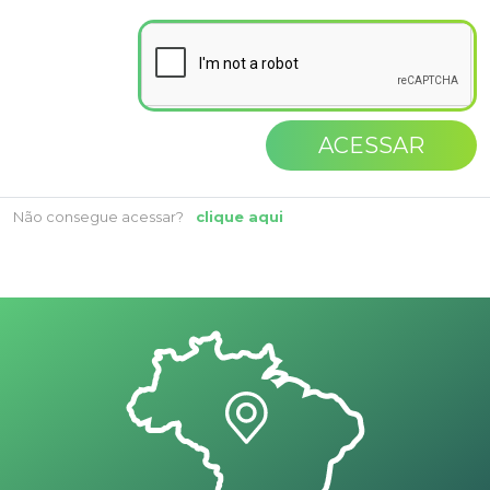
ACESSAR
Não consegue acessar?
clique aqui