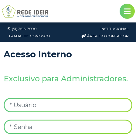
(51) 3516-7090
INSTITUCIONAL
TRABALHE CONOSCO
ÁREA DO CONTADOR
Acesso Interno
Exclusivo para Administradores.