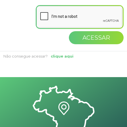
ACESSAR
Não consegue acessar?
clique aqui