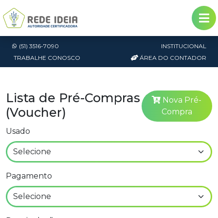
(51) 3516-7090
INSTITUCIONAL
TRABALHE CONOSCO
ÁREA DO CONTADOR
Lista de Pré-Compras
Nova Pré-
(Voucher)
Compra
Usado
Pagamento