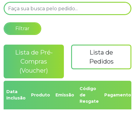
Lista de Pré-
Lista de
Compras
Pedidos
(Voucher)
Código
Data
Produto
Emissão
de
Pagamento
Inclusão
Resgate