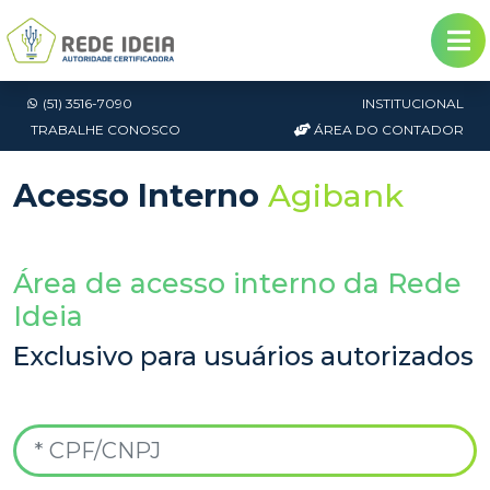
(51) 3516-7090
INSTITUCIONAL
TRABALHE CONOSCO
ÁREA DO CONTADOR
Acesso Interno
Agibank
Área de acesso interno da Rede
Ideia
Exclusivo para usuários autorizados