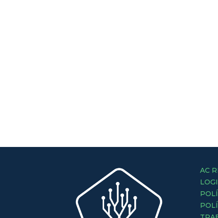
AC R
LOG
POLÍ
POLÍ
TRA