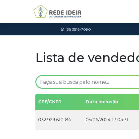
(51) 3516-7090
Lista de vended
CPF/CNPJ
Data Inclusão
032.929.610-84
05/06/2024 17:04:31